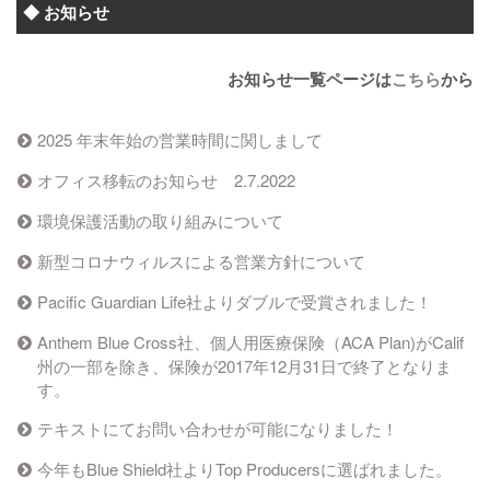
◆ お知らせ
お知らせ一覧ページは
こちら
から
2025 年末年始の営業時間に関しまして
オフィス移転のお知らせ 2.7.2022
環境保護活動の取り組みについて
新型コロナウィルスによる営業方針について
Pacific Guardian Life社よりダブルで受賞されました！
Anthem Blue Cross社、個人用医療保険（ACA Plan)がCalif
州の一部を除き、保険が2017年12月31日で終了となりま
す。
テキストにてお問い合わせが可能になりました！
今年もBlue Shield社よりTop Producersに選ばれました。