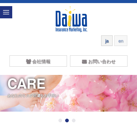
ja
en
会社情報
お問い合わせ
CARE
あなたのリスク回避をお手伝い
1
2
3