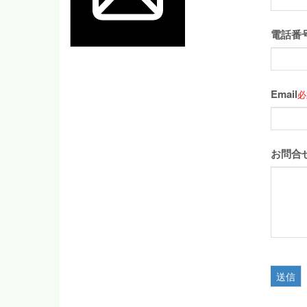
電話番
Email
必
お問合
送信