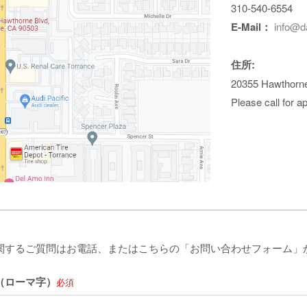
310-540-6554
E-Mail：
info@d
住所:
20355 Hawthorne
Please call for a
関するご質問はお電話、またはこちらの「お問い合わせフォーム」
（ローマ字）
必須