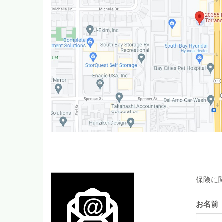
保険に
お名前